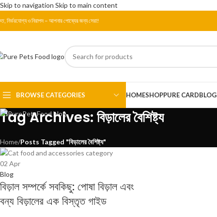
Skip to navigation
Skip to main content
রুত, নির্ভরযোগ্য ও নিরাপদ – আপনার পোষ্যের জন্য সেরা!
BROWSE CATEGORIES
HOME
SHOP
PURE CARD
BLOG
Tag Archives: বিড়ালের বৈশিষ্ট্য
Home
/
Posts Tagged "বিড়ালের বৈশিষ্ট্য"
02
Apr
Blog
বিড়াল সম্পর্কে সবকিছু: পোষা বিড়াল এবং
বন্য বিড়ালের এক বিস্তৃত গাইড